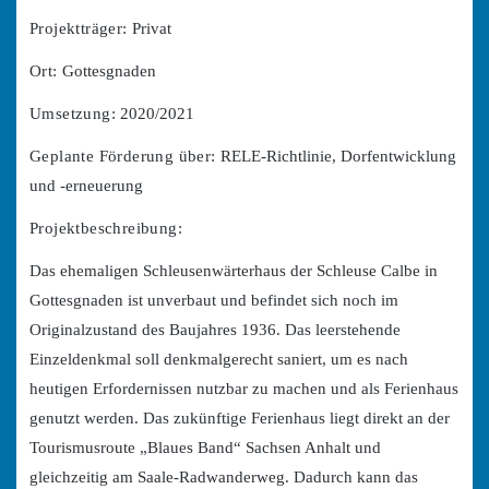
Projektträger:
Privat
Ort:
Gottesgnaden
Umsetzung:
2020/2021
Geplante Förderung über:
RELE-Richtlinie, Dorfentwicklung
und -erneuerung
Projektbeschreibung:
Das ehemaligen Schleusenwärterhaus der Schleuse Calbe in
Gottesgnaden ist unverbaut und befindet sich noch im
Originalzustand des Baujahres 1936. Das leerstehende
Einzeldenkmal soll denkmalgerecht saniert, um es nach
heutigen Erfordernissen nutzbar zu machen und als Ferienhaus
genutzt werden. Das zukünftige Ferienhaus liegt direkt an der
Tourismusroute „Blaues Band“ Sachsen Anhalt und
gleichzeitig am Saale-Radwanderweg. Dadurch kann das