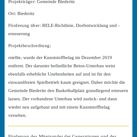
Projektträger:
Gemeinde Biederitz
Ort:
Biederitz
Förderung über:
RELE-Richtlinie, Dorfentwicklung und -
erneuerung
Projektbeschreibung:
rstellte, wurde der Kunststoffbelag im Dezember 2019
entfernt. Der darunter befindliche Beton-Unterbau weist
ebenfalls erhebliche Unebenheiten auf und ist für den
einwandfreien Spielbetrieb kaum geeignet. Daher möchte die
Gemeinde Biederitz den Basketballplatz grundlegend erneuern
lassen. Der vorhandene Unterbau wird zurück- und dann
wieder neu aufgebaut und mit einem Kunststoffbelag
versehen.
Förderung des Miteinander der Generationen und der