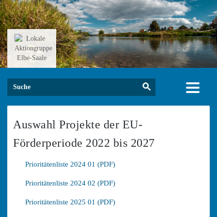
Skip
to
content
Search Button
Search
for:
Auswahl Projekte der EU-
Förderperiode 2022 bis 2027
Prioritätenliste 2024 01 (PDF)
Prioritätenliste 2024 02 (PDF)
Prioritätenliste 2025 01 (PDF)