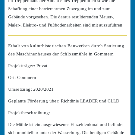
im Treppenhaus der Anbau eines Treppenliften sowie die
Schaffung einer barrierearmen Zuwegung im und zum
Gebäude vorgesehen. Die daraus resultierenden Mauer-,
Maler-, Elektro- und Fußbodenarbeiten sind mit auszuführen.
Erhalt von kulturhistorischen Bauwerken durch Sanierung
des Maschinenhauses der Schlossmühle in Gommern
Projektträger:
Privat
Ort:
Gommern
Umsetzung:
2020/2021
Geplante Förderung über:
Richtlinie LEADER und CLLD
Projektbeschreibung:
Die Mühle ist ein ausgewiesenes Einzeldenkmal und befindet
sich unmittelbar unter der Wasserburg. Die heutigen Gebäude