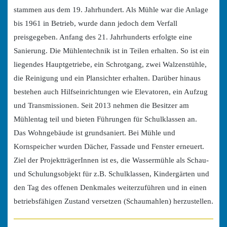
stammen aus dem 19. Jahrhundert. Als Mühle war die Anlage
bis 1961 in Betrieb, wurde dann jedoch dem Verfall
preisgegeben. Anfang des 21. Jahrhunderts erfolgte eine
Sanierung. Die Mühlentechnik ist in Teilen erhalten. So ist ein
liegendes Hauptgetriebe, ein Schrotgang, zwei Walzenstühle,
die Reinigung und ein Plansichter erhalten. Darüber hinaus
bestehen auch Hilfseinrichtungen wie Elevatoren, ein Aufzug
und Transmissionen. Seit 2013 nehmen die Besitzer am
Mühlentag teil und bieten Führungen für Schulklassen an.
Das Wohngebäude ist grundsaniert. Bei Mühle und
Kornspeicher wurden Dächer, Fassade und Fenster erneuert.
Ziel der ProjektträgerInnen ist es, die Wassermühle als Schau-
und Schulungsobjekt für z.B. Schulklassen, Kindergärten und
den Tag des offenen Denkmales weiterzuführen und in einen
betriebsfähigen Zustand versetzen (Schaumahlen) herzustellen.