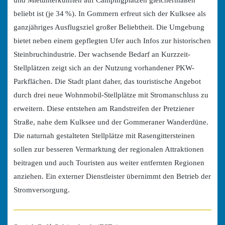
und Mietunterkünften auf Campingplätzen gleichermaßen
beliebt ist (je 34 %). In Gommern erfreut sich der Kulksee als
ganzjähriges Ausflugsziel großer Beliebtheit. Die Umgebung
bietet neben einem gepflegten Ufer auch Infos zur historischen
Steinbruchindustrie. Der wachsende Bedarf an Kurzzeit-
Stellplätzen zeigt sich an der Nutzung vorhandener PKW-
Parkflächen. Die Stadt plant daher, das touristische Angebot
durch drei neue Wohnmobil-Stellplätze mit Stromanschluss zu
erweitern. Diese entstehen am Randstreifen der Pretziener
Straße, nahe dem Kulksee und der Gommeraner Wanderdüne.
Die naturnah gestalteten Stellplätze mit Rasengittersteinen
sollen zur besseren Vermarktung der regionalen Attraktionen
beitragen und auch Touristen aus weiter entfernten Regionen
anziehen. Ein externer Dienstleister übernimmt den Betrieb der
Stromversorgung.