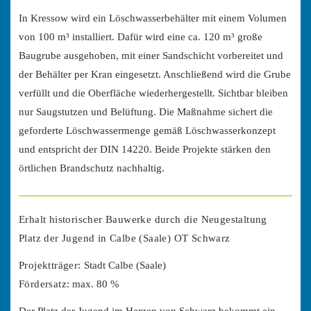
In Kressow wird ein Löschwasserbehälter mit einem Volumen
von 100 m³ installiert. Dafür wird eine ca. 120 m³ große
Baugrube ausgehoben, mit einer Sandschicht vorbereitet und
der Behälter per Kran eingesetzt. Anschließend wird die Grube
verfüllt und die Oberfläche wiederhergestellt. Sichtbar bleiben
nur Saugstutzen und Belüftung. Die Maßnahme sichert die
geforderte Löschwassermenge gemäß Löschwasserkonzept
und entspricht der DIN 14220. Beide Projekte stärken den
örtlichen Brandschutz nachhaltig.
Erhalt historischer Bauwerke durch die Neugestaltung
Platz der Jugend in Calbe (Saale) OT Schwarz
Projektträger:
Stadt Calbe (Saale)
Fördersatz:
max. 80 %
Der Platz der Jugend im Herzen von Schwarz bekommt ein